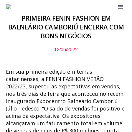
PRIMEIRA FENIN FASHION EM
BALNEÁRIO CAMBORIÚ ENCERRA COM
BONS NEGÓCIOS
12/06/2022
Em sua primeira edição em terras
catarinenses, a FENIN FASHION VERÃO
2022/23, superou as expectativas em vendas,
nos três dias de feira que aconteceu no recém-
inaugurado Expocentro Balneário Camboriú
Júlio Tedesco. “O saldo de vendas foi positivo e
acima da expectativa. Os expositores
alcançaram um faturamento total em volume
de vendas de mais de R$ 300 milhões”, conta