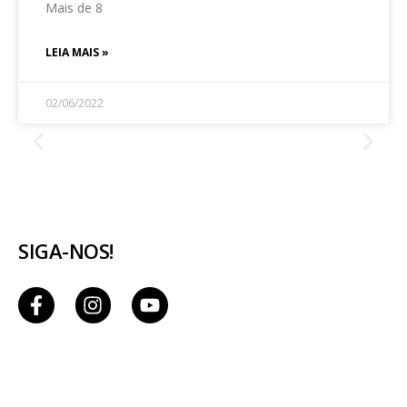
Mais de 8
LEIA MAIS »
02/06/2022
SIGA-NOS!