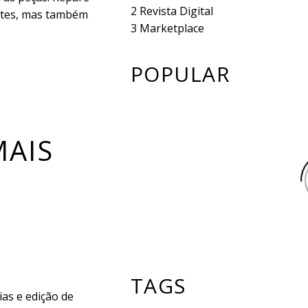
2
Revista Digital
otes, mas também
3
Marketplace
POPULAR
MAIS
TAGS
as e edição de