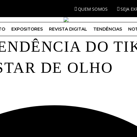
QUEM SOMOS
SEJA E
TO
EXPOSITORES
REVISTA DIGITAL
TENDÊNCIAS
NOT
TENDÊNCIA DO TI
STAR DE OLHO