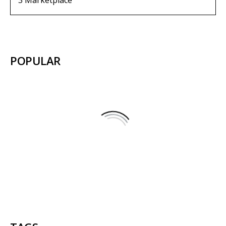
3
Marketplace
POPULAR