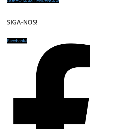
QUERO MAIS TENDÊNCIAS
SIGA-NOS!
Facebook-f