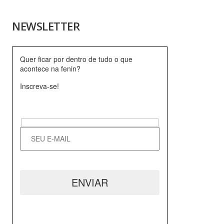
NEWSLETTER
Quer ficar por dentro de tudo o que
acontece na fenin?
Inscreva-se!
Hidden
fields