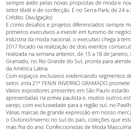
sempre ávido pelas novas propostas de moda e nov
setor têxtil e de confecção. É no Serra Park, de 24 a
Crédito: Divulgação)
E como desafios e projetos diferenciados sempre m
primeiros executivos a investir em turismo de negóc
indústria da moda nacional, o executivo chega à t
2017 focado na realização de dois eventos consecu
realizada na semana anterior, de 15 a 18 de Janeiro, n
Gramado, no Rio Grande do Sul, pronta para atender 
da América Latina.
Com espaços exclusivos evidenciando segmentos de 
setor, esta 21ª FENIN INVERNO GRAMADO promete 
Vários expositores presentes em São Paulo estarão 
apresentadas na prévia paulista e, muitos outros e
varejo, com exclusividade para a região sul, no Pavil
Várias marcas de grande expressão em nosso merca
o Outono/Inverno no sul do país, coleções que est
mais fria do ano. Confeccionistas de Moda Masculina