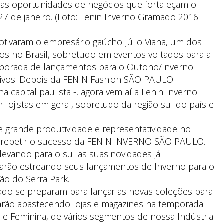
as oportunidades de negócios que fortaleçam o
 27 de janeiro. (Foto: Fenin Inverno Gramado 2016.
otivaram o empresário gaúcho Júlio Viana, um dos
ios no Brasil, sobretudo em eventos voltados para a
emporada de lançamentos para o Outono/Inverno
tivos. Depois da FENIN Fashion SÃO PAULO –
a capital paulista -, agora vem aí a Fenin Inverno
lojistas em geral, sobretudo da região sul do país e
grande produtividade e representatividade no
repetir o sucesso da FENIN INVERNO SÃO PAULO.
levando para o sul as suas novidades já
starão estreando seus lançamentos de Inverno para o
hão do Serra Park.
do se preparam para lançar as novas coleções para
arão abastecendo lojas e magazines na temporada
 e Feminina, de vários segmentos de nossa Indústria