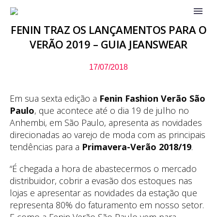
FENIN TRAZ OS LANÇAMENTOS PARA O
VERÃO 2019 – GUIA JEANSWEAR
17/07/2018
Em sua sexta edição a
Fenin Fashion Verão São
Paulo
, que acontece até o dia 19 de julho no
Anhembi, em São Paulo, apresenta as novidades
direcionadas ao varejo de moda com as principais
tendências para a
Primavera-Verão 2018/19
.
“É chegada a hora de abastecermos o mercado
distribuidor, cobrir a evasão dos estoques nas
lojas e apresentar as novidades da estação que
representa 80% do faturamento em nosso setor.
E como a Fenin Verão São Paulo vem para