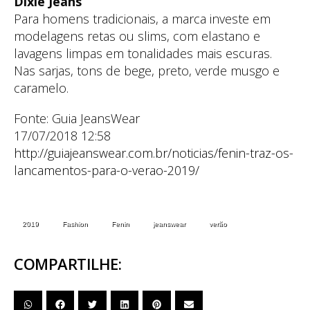
Dixie Jeans
Para homens tradicionais, a marca investe em
modelagens retas ou slims, com elastano e
lavagens limpas em tonalidades mais escuras.
Nas sarjas, tons de bege, preto, verde musgo e
caramelo.
Fonte: Guia JeansWear
17/07/2018 12:58
http://guiajeanswear.com.br/noticias/fenin-traz-os-
lancamentos-para-o-verao-2019/
2019
Fashion
Fenin
jeanswear
verão
COMPARTILHE: