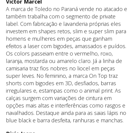
Victor Marcel
A marca de Toledo no Paraná vende no atacado e
também trabalha com o segmento de private
label. Com fabricação e lavanderia próprias eles
investem em shapes retos, slim e super slim para
homens e mulheres em peças que ganham
efeitos a laser com bigodes, amassados e puídos.
Os colors passeiam entre o vermelho, roxo,
laranja, mostarda ou amarelo claro. Já a linha de
camisaria traz fios nobres no liocel em peças
super leves. No feminino, a marca On Top traz
shorts com bigodes em 3D, desfiados, barras
irregulares e, estampas como o animal print. As
calças surgem com variações de cintura em
opções mais altas e interferências como rasgos e
navalhados. Destaque ainda para as saias lápis no
blue black e barra desfeita, ranhuras e manchas.