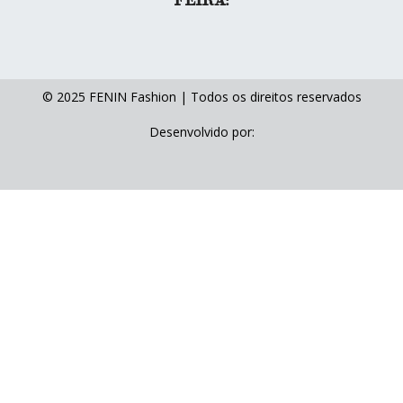
FEIRA:
© 2025 FENIN Fashion | Todos os direitos reservados
Desenvolvido por: