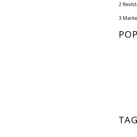
2
Revist
3
Marke
PO
TA