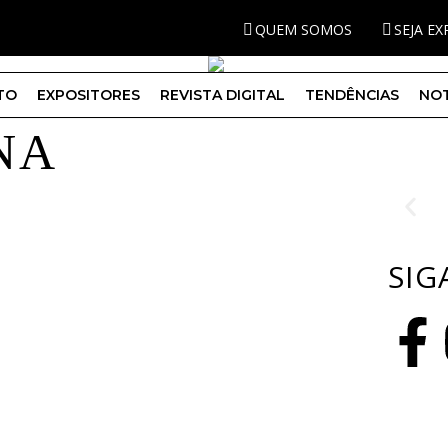
QUEM SOMOS
SEJA E
TO
EXPOSITORES
REVISTA DIGITAL
TENDÊNCIAS
NOT
NA
SIG