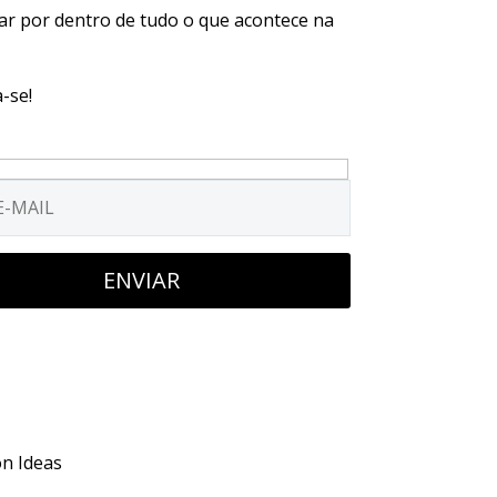
car por dentro de tudo o que acontece na
-se!
on Ideas