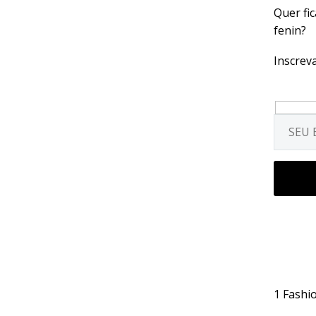
Quer fi
fenin?
Inscreva
1
Fashi