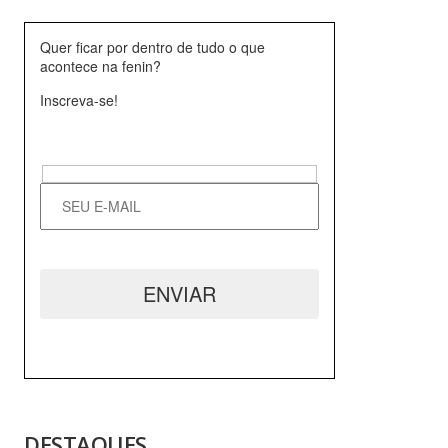
Quer ficar por dentro de tudo o que
acontece na fenin?
Inscreva-se!
Hidden
fields
DESTAQUES