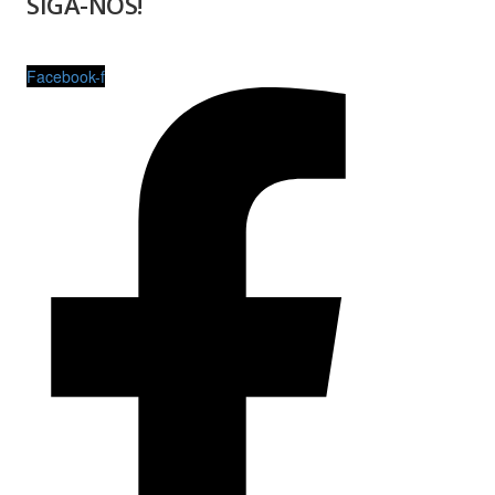
SIGA-NOS!
Facebook-f