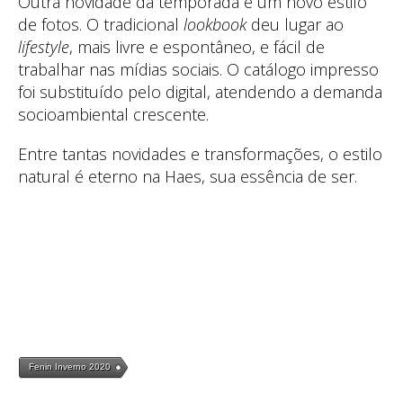
Outra novidade da temporada é um novo estilo
de fotos. O tradicional
lookbook
deu lugar ao
lifestyle
, mais livre e espontâneo, e fácil de
trabalhar nas mídias sociais. O catálogo impresso
foi substituído pelo digital, atendendo a demanda
socioambiental crescente.
Entre tantas novidades e transformações, o estilo
natural é eterno na Haes, sua essência de ser.
Fenin Inverno 2020