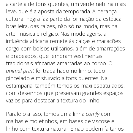
a cartela de tons quentes, um verde neblina mais
leve, que é a aposta da temporada. A herança
cultural negra faz parte da formação da estética
brasileira, das raízes, não só na moda, mas na
arte, música e religião. Nas modelagens, a
influência africana remete às calças e macacões
cargo com bolsos utilitários, além de amarrações
e drapeados, que lembram vestimentas
tradicionais africanas amarradas ao corpo. O
animal print
foi trabalhado no linho, todo
pincelado e misturado a tons quentes. Na
estamparia, também temos os maxi espatulados,
com desenhos que preservam grandes espaços
vazios para destacar a textura do linho.
Paralelo a isso, temos uma linha
comfy
com
malhas e moletinhos, em bases de viscose e
linho com textura natural. E não podem faltar os