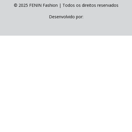
© 2025 FENIN Fashion | Todos os direitos reservados
Desenvolvido por: