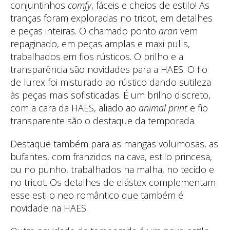
conjuntinhos
comfy
, fáceis e cheios de estilo! As
tranças foram exploradas no tricot, em detalhes
e peças inteiras. O chamado ponto
aran
vem
repaginado, em peças amplas e maxi pulls,
trabalhados em fios rústicos. O brilho e a
transparência são novidades para a HAES. O fio
de lurex foi misturado ao rústico dando sutileza
às peças mais sofisticadas. É um brilho discreto,
com a cara da HAES, aliado ao
animal print
e fio
transparente são o destaque da temporada.
Destaque também para as mangas volumosas, as
bufantes, com franzidos na cava, estilo princesa,
ou no punho, trabalhados na malha, no tecido e
no tricot. Os detalhes de elástex complementam
esse estilo neo romântico que também é
novidade na HAES.