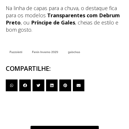
Na linha de capas para a chuva, o destaque fica
para os modelos
Transparentes com Debrum
Preto
, ou
Príncipe de Gales
, cheias de estilo e
bom gosto.
Fazzoletti
Fenin Inverno 2020
galochas
COMPARTILHE: