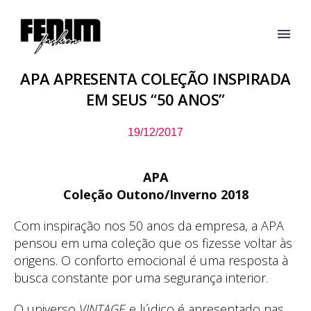
APA APRESENTA COLEÇÃO INSPIRADA
EM SEUS “50 ANOS”
19/12/2017
APA
Coleção Outono/Inverno 2018
Com inspiração nos 50 anos da empresa, a APA
pensou em uma coleção que os fizesse voltar às
origens. O conforto emocional é uma resposta à
busca constante por uma segurança interior.
O universo
VINTAGE
e lúdico é apresentado nas