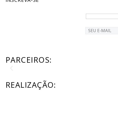
PARCEIROS:
REALIZAÇÃO:
Email: comercial@fenimfeiras.com.br