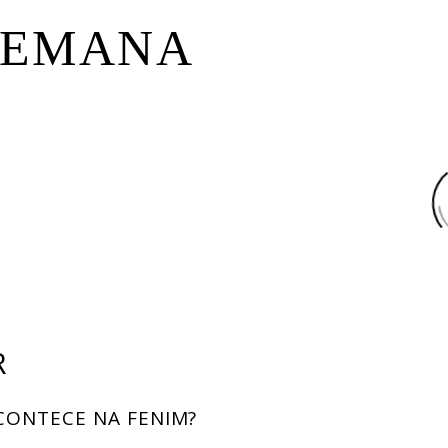
 SEMANA
R
CONTECE NA FENIM?