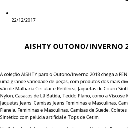
22/12/2017
AISHTY
OUTONO/INVERNO 
A coleção AISHTY para o Outono/Inverno 2018 chega a FEN
uma grande variedade de peças, com produtos dos mais dive
vão de Malharia Circular e Retilínea, Jaquetas de Couro Sint
Nylon, Casacos de Lã Batida, Tecido Plano, como a Viscose
Jaquetas Jeans, Camisas Jeans Femininas e Masculinas, Ca
Flanela, Femininas e Masculinas, Camisas de Suede, Coletes
Sintético com pelúcia artificial e Tops de Cetim.