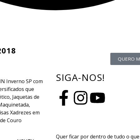
2018
QUERO M
SIGA-NOS!
IN Inverno SP com
rsificados que
ético, Jaquetas de
 Maquinetada,
misas Xadrezes em
 de Couro
Quer ficar por dentro de tudo o que