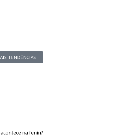
AIS TENDÊNCIAS
 acontece na fenin?