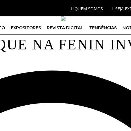
QUEM SOMOS
SEJA E
TO
EXPOSITORES
REVISTA DIGITAL
TENDÊNCIAS
NOT
QUE NA FENIN IN