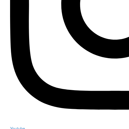
Youtube