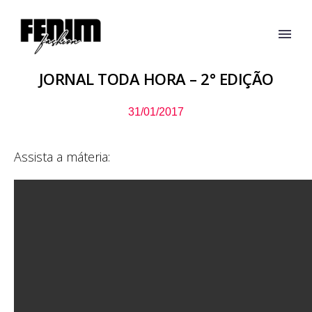
JORNAL TODA HORA – 2° EDIÇÃO
31/01/2017
Assista a máteria: