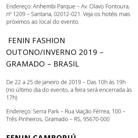
Endereço:
Anhembi Parque
– Av. Olavo Fontoura,
nº 1209 – Santana, 02012-021. Veja os
hotéis
mais
próximos ao local do evento.
FENIN FASHION
OUTONO/INVERNO 2019 –
GRAMADO – BRASIL
De 22 a 25 de janeiro de 2019 – Das 10h às 19h
(no último dia do evento, a feira será encerrada às
17h)
Endereço: Serra Park – Rua Viação Férrea, 100 –
Três Pinheiros,
Gramado
– RS, 95670-000
FENIN CAMBORIÚ