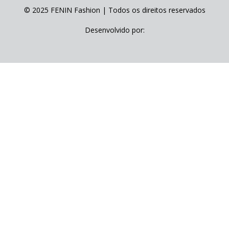
© 2025 FENIN Fashion | Todos os direitos reservados
Desenvolvido por: